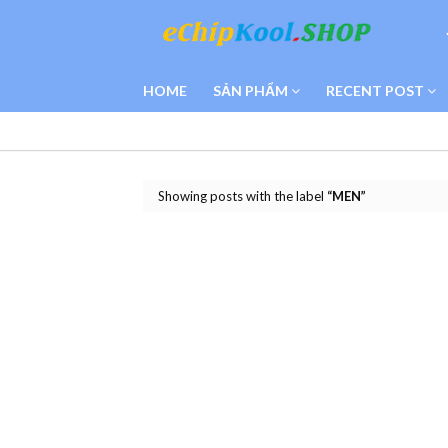
HOME
SẢN PHẨM
RECENT POST
Showing posts with the label
MEN