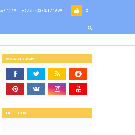
0
6666.1219
Zalo: 0333.17.1699
SOCIAL PLUGIN
FACEBOOK