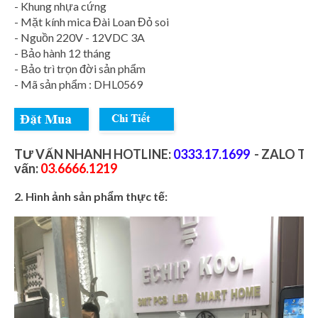
- Khung nhựa cứng
- Mặt kính mica Đài Loan Đỏ soi
- Nguồn 220V - 12VDC 3A
- Bảo hành 12 tháng
- Bảo trì trọn đời sản phẩm
- Mã sản phẩm : DHL0569
TƯ VẤN NHANH HOTLINE:
0333.17.1699
- ZALO Tư
vấn:
03.6666.1219
2. Hình ảnh sản phẩm thực tế: