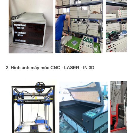
2. Hình ảnh máy móc CNC - LASER - IN 3D