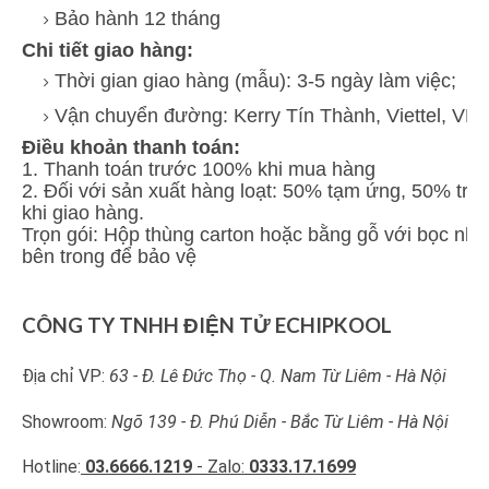
Bảo hành 12 tháng
Chi tiết giao hàng:
Thời gian giao hàng (mẫu): 3-5 ngày làm việc;
Vận chuyển đường: Kerry Tín Thành, Viettel, VN
Điều khoản thanh toán:
1. Thanh toán trước 100% khi mua hàng
2. Đối với sản xuất hàng loạt: 50% tạm ứng, 50% trả 
khi giao hàng.
Trọn gói: Hộp thùng carton hoặc bằng gỗ với bọc nh
bên trong để bảo vệ
CÔNG TY TNHH ĐIỆN TỬ ECHIPKOOL
Địa chỉ VP:
63 - Đ. Lê Đức Thọ - Q. Nam Từ Liêm - Hà Nội
Showroom:
Ngõ 139 - Đ. Phú Diễn - Bắc Từ Liêm - Hà Nội
Hotline:
03.6666.1219
- Zalo:
0333.17.1699