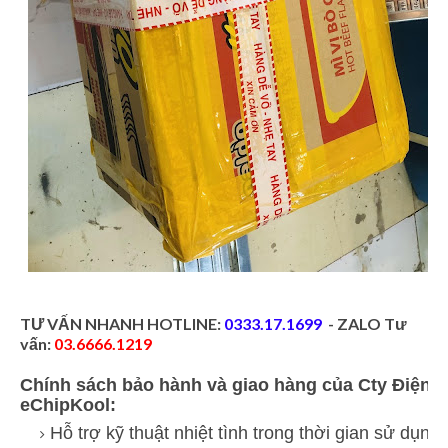
TƯ VẤN NHANH HOTLINE:
0333.17.1699
- ZALO Tư
vấn:
03.6666.1219
Chính sách bảo hành và giao hàng của Cty Điện 
eChipKool:
Hỗ trợ kỹ thuật nhiệt tình trong thời gian sử dụng