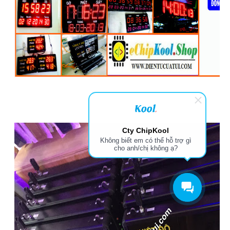
Cty ChipKool
Không biết em có thể hỗ trợ gì
cho anh/chị không ạ?