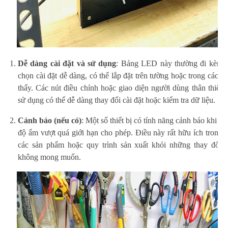
Dễ dàng cài đặt và sử dụng
: Bảng LED này thường đi kèm v
chọn cài đặt dễ dàng, có thể lắp đặt trên tường hoặc trong các vị 
thấy. Các nút điều chỉnh hoặc giao diện người dùng thân thiện
sử dụng có thể dễ dàng thay đổi cài đặt hoặc kiểm tra dữ liệu.
Cảnh báo (nếu có)
: Một số thiết bị có tính năng cảnh báo khi nh
độ ẩm vượt quá giới hạn cho phép. Điều này rất hữu ích trong 
các sản phẩm hoặc quy trình sản xuất khỏi những thay đổi 
không mong muốn.