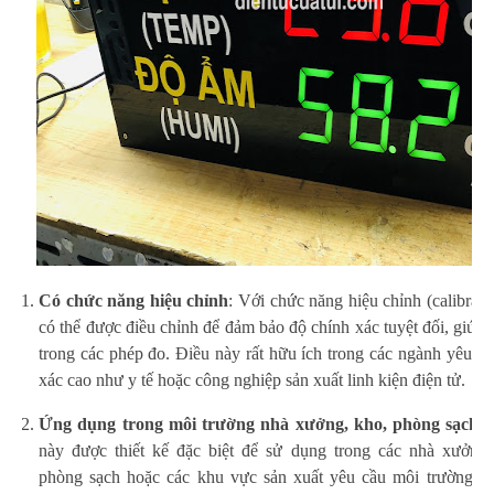
Có chức năng hiệu chỉnh
: Với chức năng hiệu chỉnh (calibration
có thể được điều chỉnh để đảm bảo độ chính xác tuyệt đối, giúp t
trong các phép đo. Điều này rất hữu ích trong các ngành yêu c
xác cao như y tế hoặc công nghiệp sản xuất linh kiện điện tử.
Ứng dụng trong môi trường nhà xưởng, kho, phòng sạch
:
này được thiết kế đặc biệt để sử dụng trong các nhà xưởng,
phòng sạch hoặc các khu vực sản xuất yêu cầu môi trường ổ