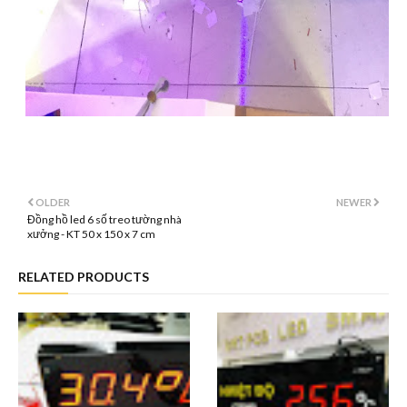
OLDER
NEWER
Đồng hồ led 6 số treo tường nhà
xưởng - KT 50 x 150 x 7 cm
RELATED PRODUCTS