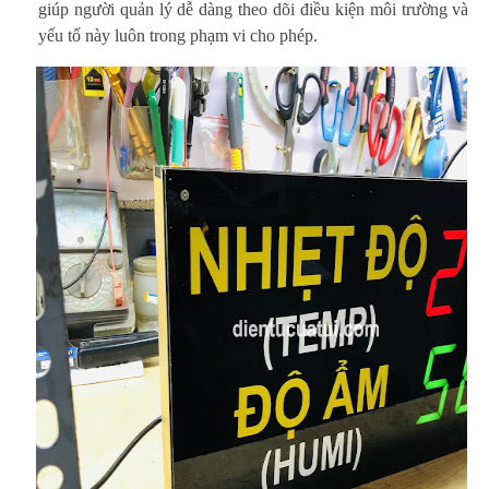
giúp người quản lý dễ dàng theo dõi điều kiện môi trường và đ
yếu tố này luôn trong phạm vi cho phép.