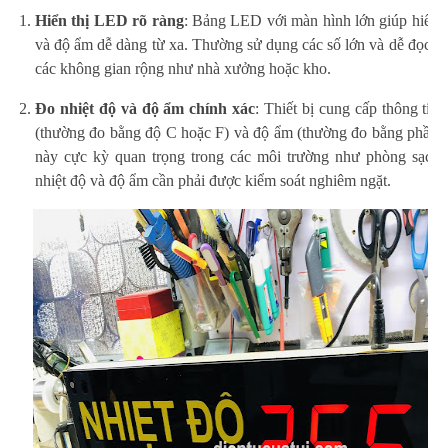
Hiển thị LED rõ ràng
: Bảng LED với màn hình lớn giúp hiển t
và độ ẩm dễ dàng từ xa. Thường sử dụng các số lớn và dễ đọc, 
các không gian rộng như nhà xưởng hoặc kho.
Đo nhiệt độ và độ ẩm chính xác
: Thiết bị cung cấp thông tin 
(thường đo bằng độ C hoặc F) và độ ẩm (thường đo bằng phần t
này cực kỳ quan trọng trong các môi trường như phòng sạch,
nhiệt độ và độ ẩm cần phải được kiểm soát nghiêm ngặt.