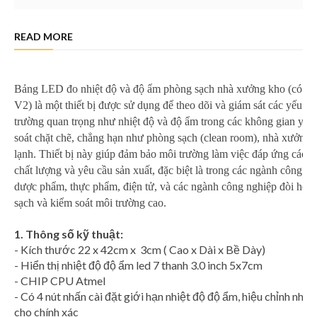
READ MORE
Bảng LED đo nhiệt độ và độ ẩm phòng sạch nhà xưởng kho (có hiệ
V2) là một thiết bị được sử dụng để theo dõi và giám sát các yếu tố
trường quan trọng như nhiệt độ và độ ẩm trong các không gian yêu
soát chặt chẽ, chẳng hạn như phòng sạch (clean room), nhà xưởng,
lạnh. Thiết bị này giúp đảm bảo môi trường làm việc đáp ứng các t
chất lượng và yêu cầu sản xuất, đặc biệt là trong các ngành công n
dược phẩm, thực phẩm, điện tử, và các ngành công nghiệp đòi hỏi
sạch và kiểm soát môi trường cao.
1. Thông số kỹ thuật:
- Kích thước 22 x 42cm x 3cm ( Cao x Dài x Bề Dày)
- Hiển thị nhiệt độ độ ẩm led 7 thanh 3.0 inch 5x7cm
- CHIP CPU Atmel
- Có 4 nút nhấn cài đặt giới hạn nhiệt độ độ ẩm, hiệu chỉnh nhi
cho chính xác