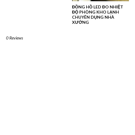
ĐỒNG HỒ LED ĐO NHIỆT
ĐỘ PHÒNG KHO LẠNH
CHUYÊN DỤNG NHÀ
XƯỞNG
0 Reviews