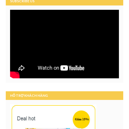
SUBSCRIBE US
HỖ TRỢ KHÁCH HÀNG