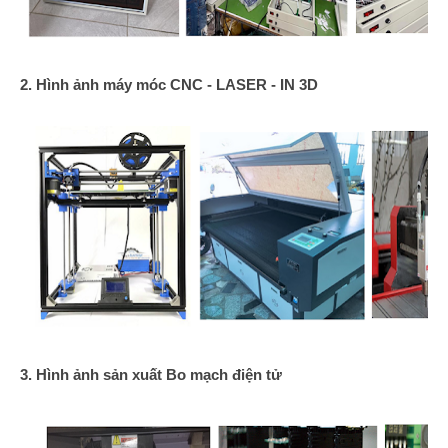
2. Hình ảnh máy móc CNC - LASER - IN 3D
3. Hình ảnh sản xuất Bo mạch điện tử