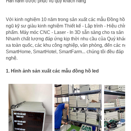
Hân hạnh được phục vụ quý khách hàng
Với kinh nghiệm 10 năm trong sản xuất các mẫu Đồng hồ le
ngũ kỹ sư giàu kinh nghiệm Thiết kế - Lập trình - Hiệu chỉnh
phẩm. Máy móc CNC - Laser - In 3D sẵn sàng cho ra sản p
Nhanh chất lượng đáp ứng kịp thời nhu cầu của Quý khách
xa toàn quốc, các khu công nghiệp, văn phòng, đến các ngô
SmartHome, SmartHotel, SmartFarm... chúng tôi đều đáp ứ
nghệ.
1. Hình ảnh sản xuất các mẫu đồng hồ led