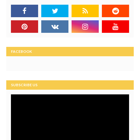
FACEBOOK
SUBSCRIBE US