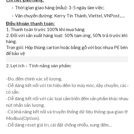
Thời gian giao hàng (mẫu): 3-5 ngày làm việc;
Vận chuyển đường: Kerry Tín Thành, Viettel, VNPost,….
Điều khoản thanh toán:
1. Thanh toán trước 100% khi mua hàng
2. Đối với sản xuất hàng loạt: 50% tạm ứng, 50% trả trước khi gi
hàng.
Trọn gói: Hộp thùng carton hoặc bằng gỗ với bọc nhựa PE bên tr
để bảo vệ
2. Lợi ích – Tính năng sản phẩm:
-Đo, đếm chính xác số lượng.
-Dễ dàng kết nối với tín hiệu đếm từ máy móc, dây chuyền, các cả
có sẵn.
-Dễ dàng kết nối với các loại cảm biến đếm sản phẩm khác nhau h
nút nhấn sản lượng.
-Có khả năng kết nối và truyền thống dữ liệu thông qua giao thức
Modbus(Option).
-Dễ dàng reset giá trị, cài đặt chống nhiễu, xung đếm…