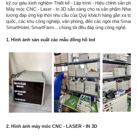
kỹ sư giàu kinh nghiệm Thiết kế - Lập trình - Hiệu chỉnh sản phẩm
Máy móc CNC - Laser - In 3D sẵn sàng cho ra sản phẩm Nhanh 
lượng đáp ứng kịp thời nhu cầu của Quý khách hàng gần xa toàn
quốc, các khu công nghiệp, văn phòng, đến các ngôi nhà Smart
SmartHotel, SmartFarm... chúng tôi đều đáp ứng công nghệ.
1. Hình ảnh sản xuất các mẫu đồng hồ led
2. Hình ảnh máy móc CNC - LASER - IN 3D