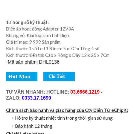
1.Thông số kỹ thuật:
Điện áp hoạt động Adapter 12V3A
Khung vỏ: Kim loại sơn tĩnh điện.
Giá trị max: 9 999 Sản phẩm.
Kích thước 1 số Led 1.8 inch: 5 x 7Cm Tổng 4 số
Kích thước hiển thị: Cao x Rộng x Dày 12 x 25 x 7Cm
-
Mã sản phẩm: DHL0136
TƯ VẤN NHANH: HOTLINE:
03.6666.1219
-
ZALO:
0333.17.1699
Chính sách bảo hành và giao hàng của Cty Điện Tử eChipKool
Hỗ trợ kỹ thuật nhiệt tình trong thời gian sử dụng
Bảo hành 12 tháng
Chi tiết giao hàng: