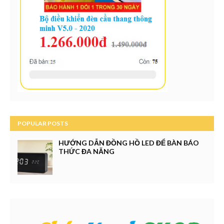
POPULAR POSTS
HƯỚNG DẪN ĐỒNG HỒ LED ĐỂ BÀN BÁO
THỨC ĐA NĂNG