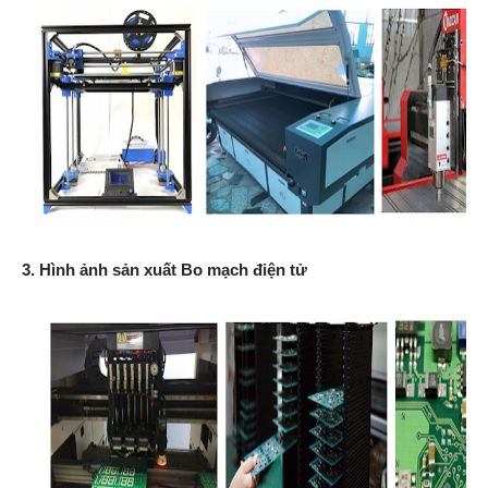
3. Hình ảnh sản xuất Bo mạch điện tử