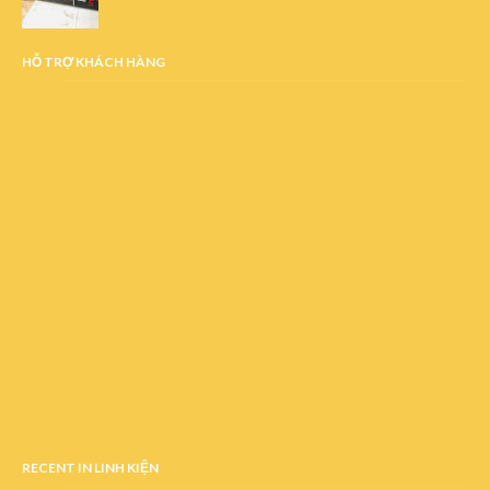
HỖ TRỢ KHÁCH HÀNG
RECENT IN LINH KIỆN