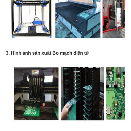
3. Hình ảnh sản xuất Bo mạch điện tử