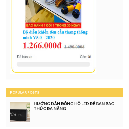
POPULAR POSTS
HƯỚNG DẪN ĐỒNG HỒ LED ĐỂ BÀN BÁO
THỨC ĐA NĂNG