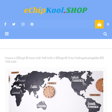
0
Home
Đồng Hồ Xem Giờ Thế Giới
Đồng Hồ Treo Tường Analog Bản Đồ
Thế Giới