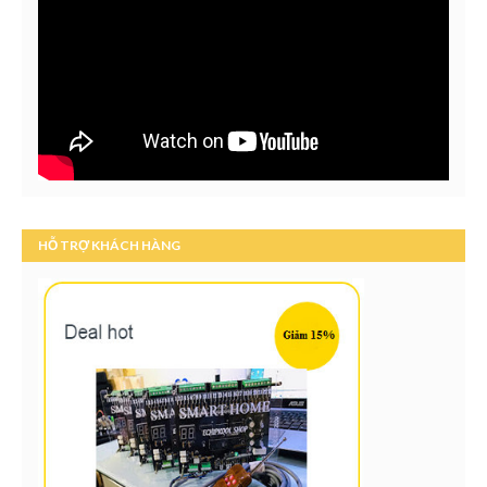
HỖ TRỢ KHÁCH HÀNG