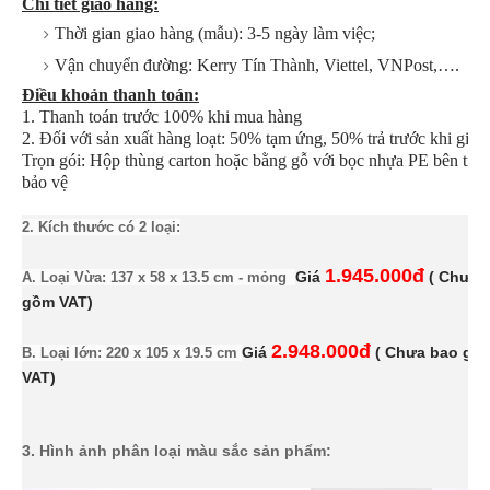
Chi tiết giao hàng:
Thời gian giao hàng (mẫu): 3-5 ngày làm việc;
Vận chuyển đường: Kerry Tín Thành, Viettel, VNPost,….
Điều khoản thanh toán:
1. Thanh toán trước 100% khi mua hàng
2. Đối với sản xuất hàng loạt: 50% tạm ứng, 50% trả trước khi giao
Trọn gói: Hộp thùng carton hoặc bằng gỗ với bọc nhựa PE bên tro
bảo vệ
2. Kích thước có 2 loại:
1.945.000đ
A. Loại Vừa: 137 x 58 x 13.5 cm - mỏng
Giá
( Chưa 
gồm VAT)
2.948.000đ
B. Loại lớn: 220 x 105 x 19.5 cm
Giá
( Chưa bao gồ
VAT)
3. Hình ảnh phân loại màu sắc sản phẩm: