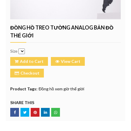
ĐỒNG HỒ TREO TƯỜNG ANALOG BẢN ĐỒ
THẾ GIỚI
Size
Add to Cart
View Cart
Checkout
Product Tags:
Đồng hồ xem giờ thế giới
SHARE THIS