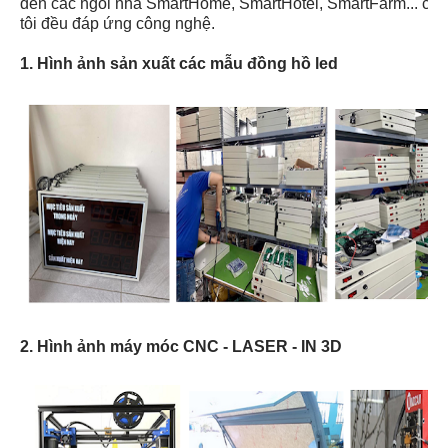
đến các ngôi nhà SmartHome, SmartHotel, SmartFarm... ch
tôi đều đáp ứng công nghệ.
1. Hình ảnh sản xuất các mẫu đồng hồ led
2. Hình ảnh máy móc CNC - LASER - IN 3D