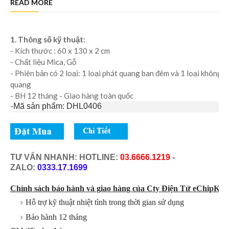
READ MORE
1. Thông số kỹ thuật:
- Kích thước : 60 x 130 x 2 cm
- Chất liệu Mica, Gỗ
- Phiên bản có 2 loại: 1 loại phát quang ban đêm và 1 loại không p
quang
- BH 12 tháng - Giao hàng toàn quốc
-
Mã sản phẩm: DHL0406
TƯ VẤN NHANH: HOTLINE:
03.6666.1219
-
ZALO:
0333.17.1699
Chính sách bảo hành và giao hàng của Cty Điện Tử eChipKool
Hỗ trợ kỹ thuật nhiệt tình trong thời gian sử dụng
Bảo hành 12 tháng