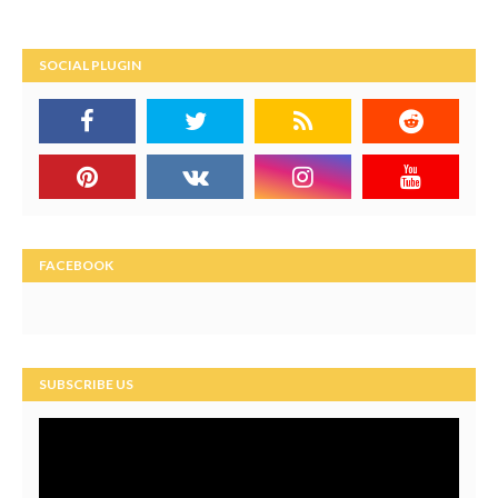
SOCIAL PLUGIN
FACEBOOK
SUBSCRIBE US