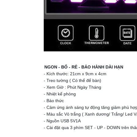
NGON - BỔ - RẺ - BẢO HÀNH DÀI HẠN
- Kích thước: 21cm x 9cm x 4cm
- Treo tường ( Có thể để bàn)
- Xem Giờ : Phút Ngày Tháng
- Nhiệt kế phòng
- Báo thức
- Cảm ứng ánh sáng tự động tăng giảm phù hợ
- Màu sắc Vỏ trắng ( Xanh dương/ Trắng/ Led 
- Nguồn USB 5V1A
- Cài đặt qua 3 phím SET - UP - DOWN trên th