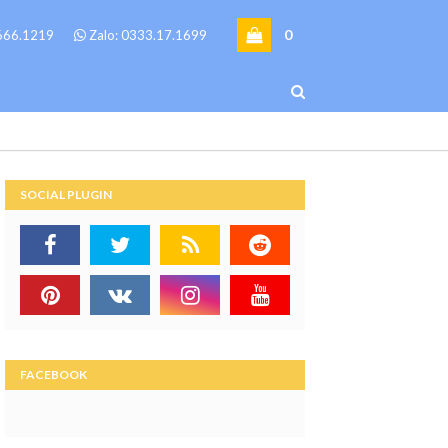
0
6666.1219
Zalo: 0333.17.1699
SOCIAL PLUGIN
FACEBOOK