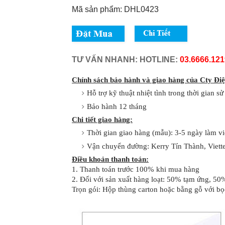
Mã sản phẩm: DHL0423
TƯ VẤN NHANH: HOTLINE: 
03.6666.121
Chính sách bảo hành và giao hàng của Cty Đi
Hỗ trợ kỹ thuật nhiệt tình trong thời gian s
Bảo hành 12 tháng
Chi tiết giao hàng:
Thời gian giao hàng (mẫu): 3-5 ngày làm vi
Vận chuyển đường: Kerry Tín Thành, Viett
Điều khoản thanh toán:
1. Thanh toán trước 100% khi mua hàng
2. Đối với sản xuất hàng loạt: 50% tạm ứng, 50%
Trọn gói: Hộp thùng carton hoặc bằng gỗ với bọ