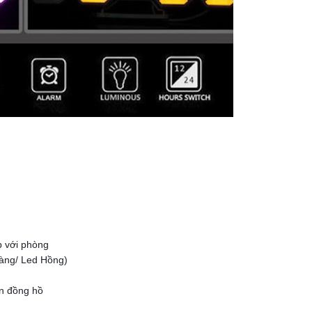
p với phòng
Vàng/ Led Hồng)
ân đồng hồ