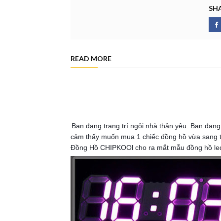
SHA
READ MORE
Bạn đang trang trí ngôi nhà thân yêu. Bạn đan
cảm thấy muốn mua 1 chiếc đồng hồ vừa sang trọ
Đồng Hồ CHIPKOOl cho ra mắt mẫu đồng hồ led